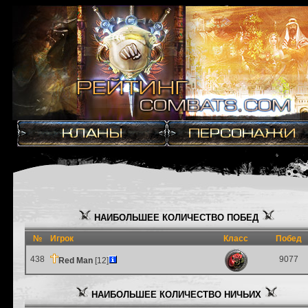
НАИБОЛЬШЕЕ КОЛИЧЕСТВО ПОБЕД
№
Игрок
Класс
Побед
438
9077
Red Man
[12]
НАИБОЛЬШЕЕ КОЛИЧЕСТВО НИЧЬИХ