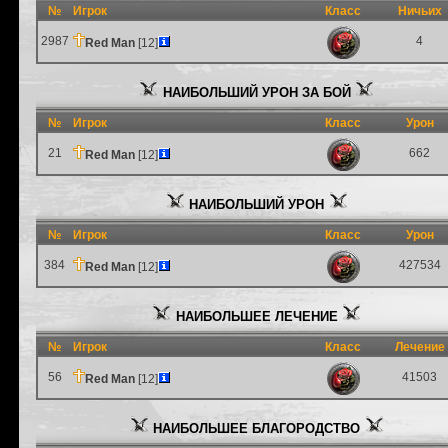
№
Игрок
Класс
Ничьих
2987
4
Red Man
[12]
НАИБОЛЬШИЙ УРОН ЗА БОЙ
№
Игрок
Класс
Урон
21
662
Red Man
[12]
НАИБОЛЬШИЙ УРОН
№
Игрок
Класс
Урон
384
427534
Red Man
[12]
НАИБОЛЬШЕЕ ЛЕЧЕНИЕ
№
Игрок
Класс
Лечение
56
41503
Red Man
[12]
НАИБОЛЬШЕЕ БЛАГОРОДСТВО