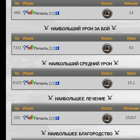
№
Игрок
Класс
Ничьих
488
14
Печаль
[12]
НАИБОЛЬШИЙ УРОН ЗА БОЙ
№
Игрок
Класс
Урон
7331
63
Печаль
[12]
НАИБОЛЬШИЙ СРЕДНИЙ УРОН
№
Игрок
Класс
Урон
8103
15.1
Печаль
[12]
НАИБОЛЬШЕЕ ЛЕЧЕНИЕ
№
Игрок
Класс
Лечение
205
25267
Печаль
[12]
НАИБОЛЬШЕЕ БЛАГОРОДСТВО