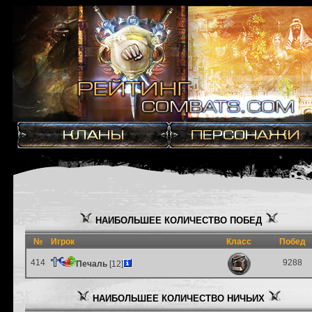
НАИБОЛЬШЕЕ КОЛИЧЕСТВО ПОБЕД
№
Игрок
Класс
Побед
414
9288
Печаль
[12]
НАИБОЛЬШЕЕ КОЛИЧЕСТВО НИЧЬИХ