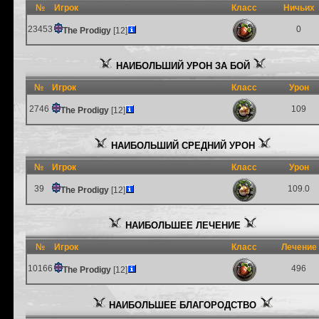
№
Игрок
Класс
Ничьих
23453
0
The Prodigy
[12]
НАИБОЛЬШИЙ УРОН ЗА БОЙ
№
Игрок
Класс
Урон
2746
109
The Prodigy
[12]
НАИБОЛЬШИЙ СРЕДНИЙ УРОН
№
Игрок
Класс
Урон
39
109.0
The Prodigy
[12]
НАИБОЛЬШЕЕ ЛЕЧЕНИЕ
№
Игрок
Класс
Лечение
10166
496
The Prodigy
[12]
НАИБОЛЬШЕЕ БЛАГОРОДСТВО