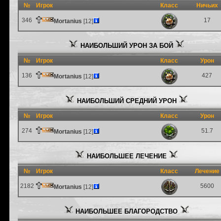
№
Игрок
Класс
Ничьих
346
17
Mortanius
[12]
НАИБОЛЬШИЙ УРОН ЗА БОЙ
№
Игрок
Класс
Урон
136
427
Mortanius
[12]
НАИБОЛЬШИЙ СРЕДНИЙ УРОН
№
Игрок
Класс
Урон
274
51.7
Mortanius
[12]
НАИБОЛЬШЕЕ ЛЕЧЕНИЕ
№
Игрок
Класс
Лечение
2182
5600
Mortanius
[12]
НАИБОЛЬШЕЕ БЛАГОРОДСТВО