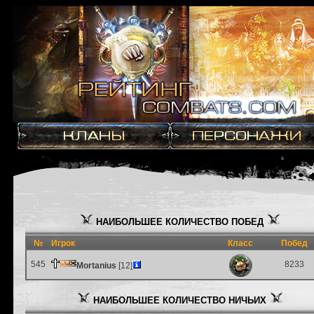
НАИБОЛЬШЕЕ КОЛИЧЕСТВО ПОБЕД
№
Игрок
Класс
Побед
545
8233
Mortanius
[12]
НАИБОЛЬШЕЕ КОЛИЧЕСТВО НИЧЬИХ