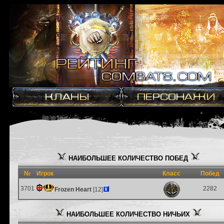
НАИБОЛЬШЕЕ КОЛИЧЕСТВО ПОБЕД
№
Игрок
Класс
Побед
3701
2282
Frozen Heart
[12]
НАИБОЛЬШЕЕ КОЛИЧЕСТВО НИЧЬИХ