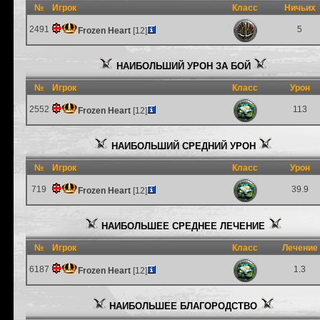
№
Игрок
Класс
Ничьих
2491
5
Frozen Heart
[12]
НАИБОЛЬШИЙ УРОН ЗА БОЙ
№
Игрок
Класс
Урон
2552
113
Frozen Heart
[12]
НАИБОЛЬШИЙ СРЕДНИЙ УРОН
№
Игрок
Класс
Урон
719
39.9
Frozen Heart
[12]
НАИБОЛЬШЕЕ СРЕДНЕЕ ЛЕЧЕНИЕ
№
Игрок
Класс
Лечение
6187
1.3
Frozen Heart
[12]
НАИБОЛЬШЕЕ БЛАГОРОДСТВО