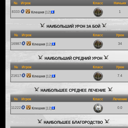
№
Игрок
Класс
Ничьих
8333
1
Клешня
[12]
НАИБОЛЬШИЙ УРОН ЗА БОЙ
№
Игрок
Класс
Урон
16987
34
Клешня
[12]
НАИБОЛЬШИЙ СРЕДНИЙ УРОН
№
Игрок
Класс
Урон
21617
7.4
Клешня
[12]
НАИБОЛЬШЕЕ СРЕДНЕЕ ЛЕЧЕНИЕ
№
Игрок
Класс
Лечение
11222
0.0
Клешня
[12]
НАИБОЛЬШЕЕ БЛАГОРОДСТВО