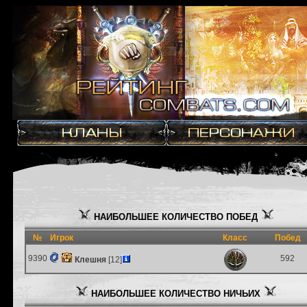
НАИБОЛЬШЕЕ КОЛИЧЕСТВО ПОБЕД
№
Игрок
Класс
Побед
9390
592
Клешня
[12]
НАИБОЛЬШЕЕ КОЛИЧЕСТВО НИЧЬИХ