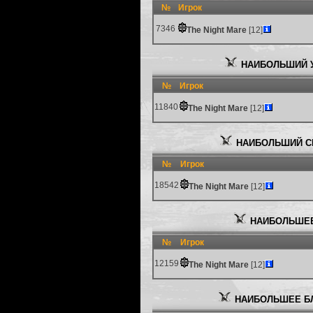
№
Игрок
7346
The Night Mare
[12]
НАИБОЛЬШИЙ У
№
Игрок
11840
The Night Mare
[12]
НАИБОЛЬШИЙ С
№
Игрок
18542
The Night Mare
[12]
НАИБОЛЬШЕЕ
№
Игрок
12159
The Night Mare
[12]
НАИБОЛЬШЕЕ Б