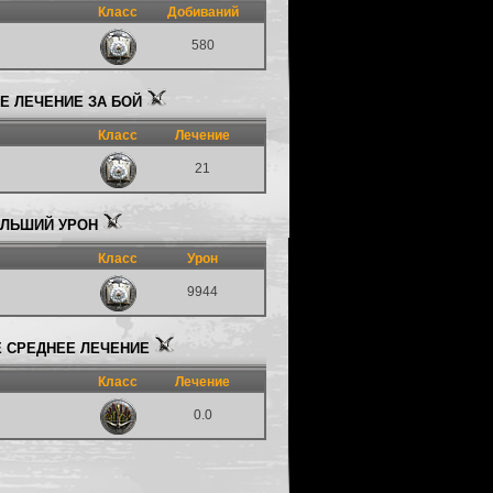
Класс
Добиваний
580
 ЛЕЧЕНИЕ ЗА БОЙ
Класс
Лечение
21
ЛЬШИЙ УРОН
Класс
Урон
9944
 СРЕДНЕЕ ЛЕЧЕНИЕ
Класс
Лечение
0.0