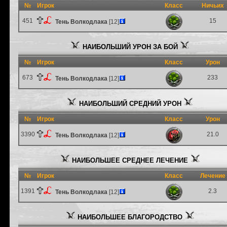
№
Игрок
Класс
Ничьих
451
15
Тень Волкодлака
[12]
НАИБОЛЬШИЙ УРОН ЗА БОЙ
№
Игрок
Класс
Урон
673
233
Тень Волкодлака
[12]
НАИБОЛЬШИЙ СРЕДНИЙ УРОН
№
Игрок
Класс
Урон
3390
21.0
Тень Волкодлака
[12]
НАИБОЛЬШЕЕ СРЕДНЕЕ ЛЕЧЕНИЕ
№
Игрок
Класс
Лечение
1391
2.3
Тень Волкодлака
[12]
НАИБОЛЬШЕЕ БЛАГОРОДСТВО