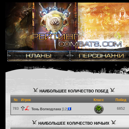
НАИБОЛЬШЕЕ КОЛИЧЕСТВО ПОБЕД
№
Игрок
Класс
Побед
783
6852
Тень Волкодлака
[12]
НАИБОЛЬШЕЕ КОЛИЧЕСТВО НИЧЬИХ