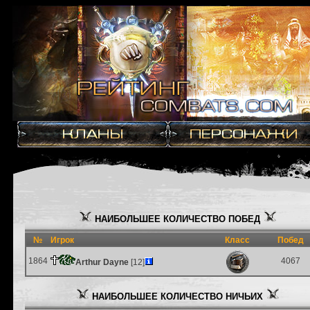
НАИБОЛЬШЕЕ КОЛИЧЕСТВО ПОБЕД
№
Игрок
Класс
Побед
1864
4067
Arthur Dayne
[12]
НАИБОЛЬШЕЕ КОЛИЧЕСТВО НИЧЬИХ