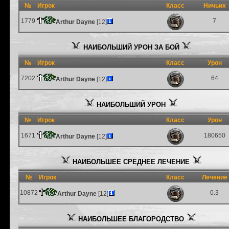
№
Игрок
Класс
Ничьих
1779
7
Arthur Dayne
[12]
НАИБОЛЬШИЙ УРОН ЗА БОЙ
№
Игрок
Класс
Урон
7202
64
Arthur Dayne
[12]
НАИБОЛЬШИЙ УРОН
№
Игрок
Класс
Урон
1671
180650
Arthur Dayne
[12]
НАИБОЛЬШЕЕ СРЕДНЕЕ ЛЕЧЕНИЕ
№
Игрок
Класс
Лечение
10872
0.3
Arthur Dayne
[12]
НАИБОЛЬШЕЕ БЛАГОРОДСТВО